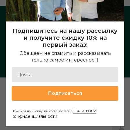
Подпишитесь на нашу рассылку
и получите скидку 10% на
Подробное описание чая
первый заказ!
Обещаем не спамить и рассказывать
только самое интересное :)
Подписаться
Наши новинки
Политикой
Нажимая на кнопку, вы соглашаетесь с
конфиденциальности