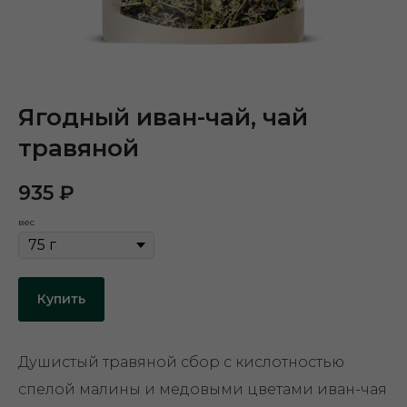
Ягодный иван-чай, чай
травяной
935
₽
вес
Купить
Душистый травяной сбор с кислотностью
спелой малины и медовыми цветами иван-чая