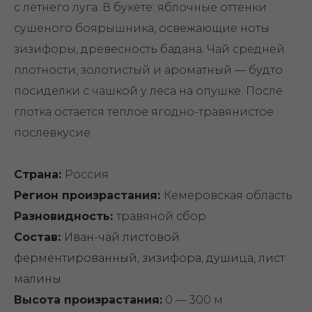
с летнего луга. В букете: яблочные оттенки
сушеного боярышника, освежающие ноты
зизифоры, древесность бадана. Чай средней
плотности, золотистый и ароматный — будто
посиделки с чашкой у леса на опушке. После
глотка остается теплое ягодно-травянистое
послевкусие.
Страна:
Россия
Регион произрастания:
Кемеровская область
Разновидность:
травяной сбор
Состав:
Иван-чай листовой
ферментированный, зизифора, душица, лист
малины
Высота произрастания
:
0 — 300 м