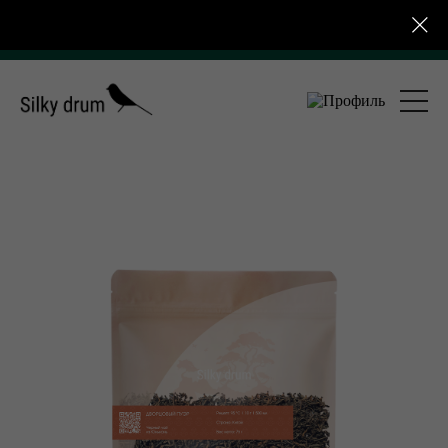
вка по России от 4 000 ₽ для розничных заказов