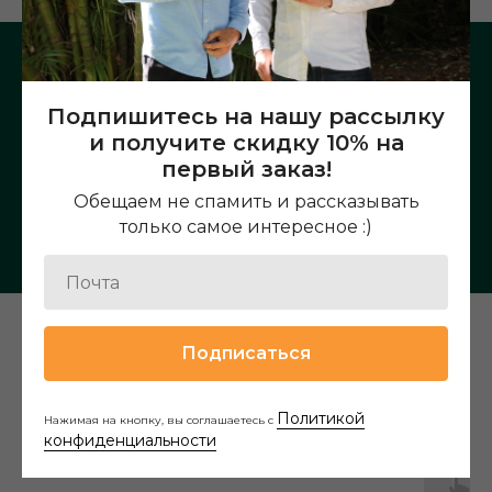
Подпишитесь на нашу рассылку
и получите скидку 10% на
Подробное описание чая
первый заказ!
Обещаем не спамить и рассказывать
только самое интересное :)
Подписаться
Наши новинки
Политикой
Нажимая на кнопку, вы соглашаетесь с
конфиденциальности