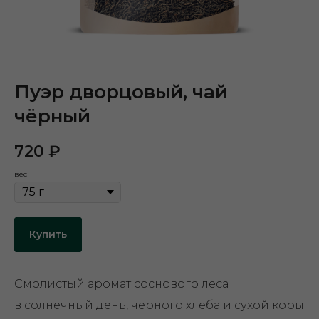
Пуэр дворцовый, чай
чёрный
720
₽
вес
Купить
Смолистый аромат соснового леса
в солнечный день, черного хлеба и сухой коры