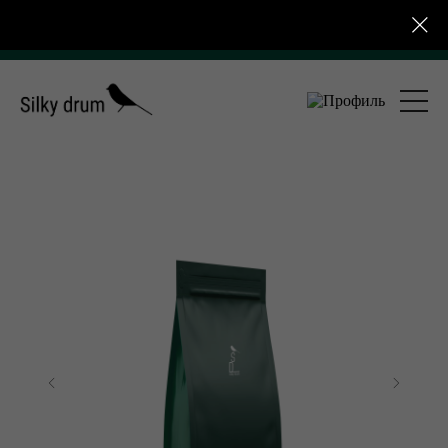
 4 000 ₽ для розничных заказов
Бесплатная достав