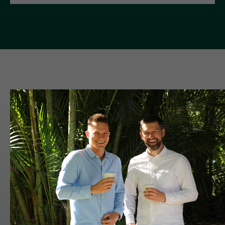
Cпособы
приготовления
(нажмите на иконку)