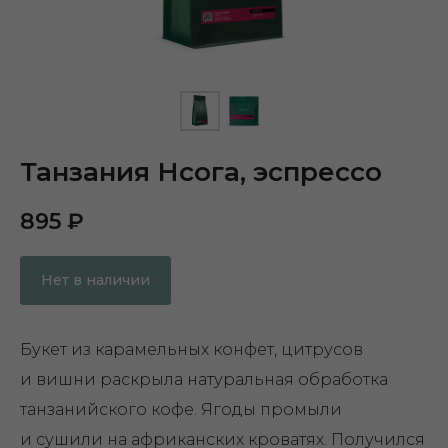
Танзания Нсога, эспрессо
895
₽
Нет в наличии
Букет из карамельных конфет, цитрусов
и вишни раскрыла натуральная обработка
танзанийского кофе. Ягоды промыли
и сушили на африканских кроватях. Получился