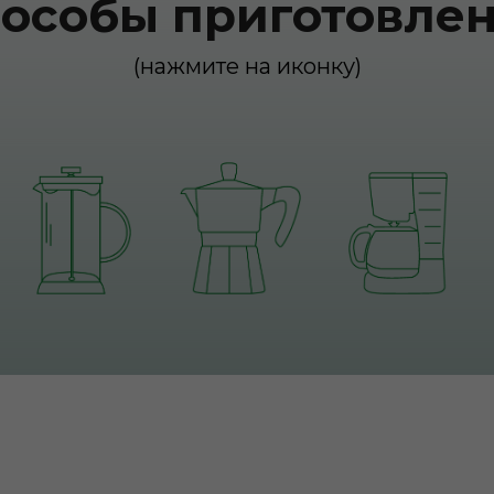
особы приготовле
(нажмите на иконку)