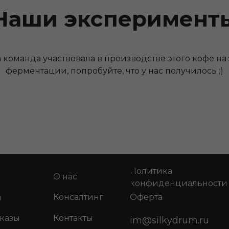
Наши эксперимент
 команда участвовала в производстве этого кофе на 
ферментации, попробуйте, что у нас получилось ;)
Политика
О нас
конфиденциальности
ы
Консалтинг
Оферта
аказы
Контакты
im@silkydrum.ru