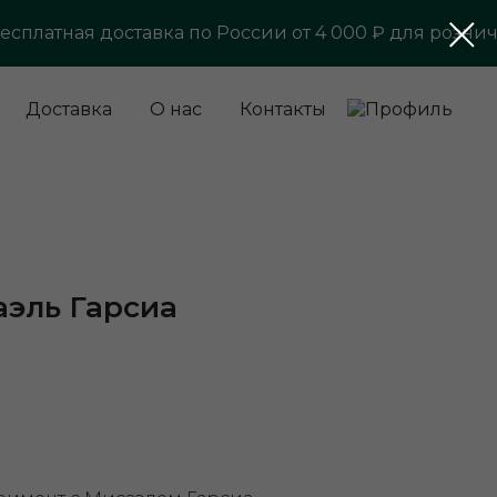
атная доставка по России от 4 000 ₽ для розничных
Доставка
О нас
Контакты
аэль Гарсиа