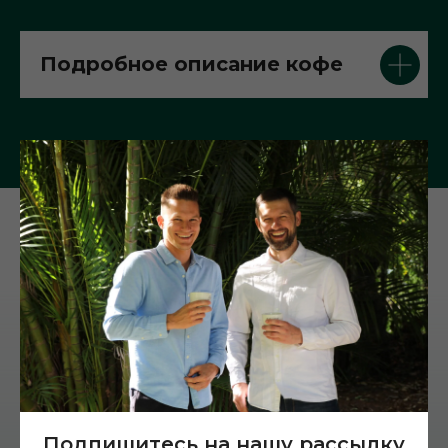
Подробное описание кофе
Cпособы
приготовления
(нажмите на иконку)
Подпишитесь на нашу рассылку