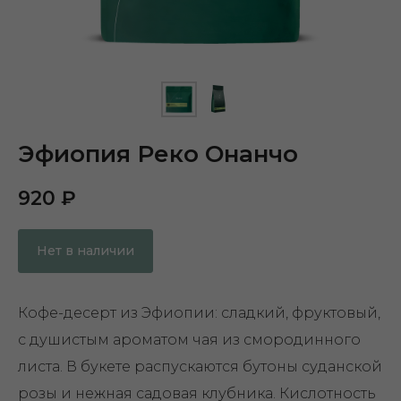
Эфиопия Реко Онанчо
920
₽
Нет в наличии
Кофе-десерт из Эфиопии: сладкий, фруктовый,
с душистым ароматом чая из смородинного
листа. В букете распускаются бутоны суданской
розы и нежная садовая клубника. Кислотность