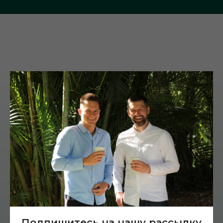
Cпособы
приготовления
(нажмите на иконку)
Подпишитесь на нашу рассылку