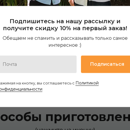
 описание кофе
Подпишитесь на нашу рассылку и
получите скидку 10% на первый заказ!
Обещаем не спамить и рассказывать только самое
интересное :)
Подписаться
Политикой
ажимая на кнопку, вы соглашаетесь с
онфиденциальности
особы приготовле