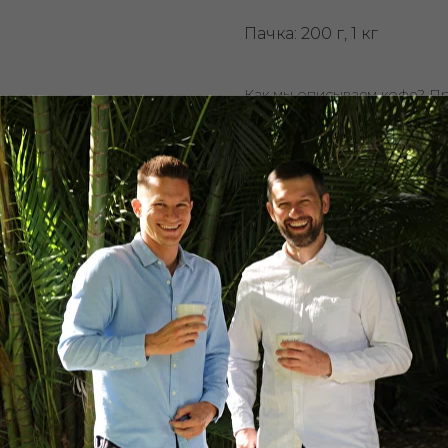
Пачка: 200 г, 1 кг
Как мы описываем кофе? П
профессиональную дегуста
в зависимости от вашего в
заваривания. Учитывайте эт