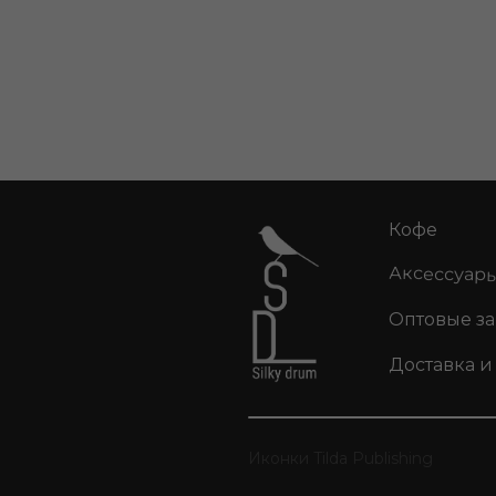
Кофе
Аксессуар
Оптовые з
Доставка и
Иконки Tilda Publishing