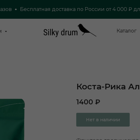
в
Бесплатная доставка по России от 4 000 ₽ для р
Каталог
м
Коста-Рика А
1400
₽
Нет в наличии