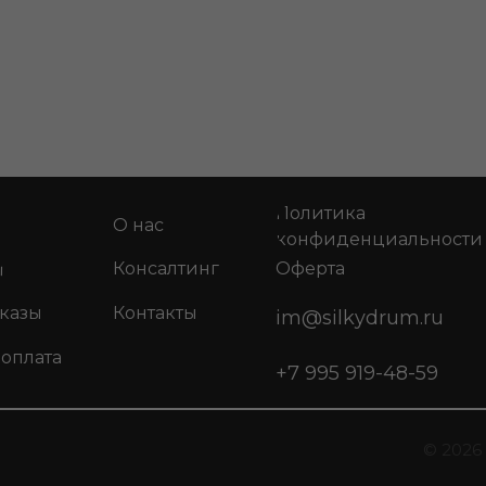
Политика
О нас
конфиденциальности
ы
Консалтинг
Оферта
аказы
Контакты
im@silkydrum.ru
 оплата
+7 995 919-48-59
© 2026 