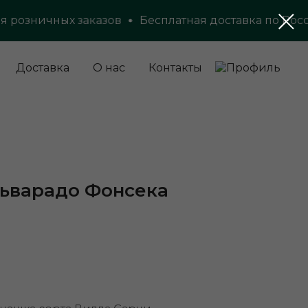
озничных заказов
Бесплатная доставка по России 
Доставка
О нас
Контакты
льварадо Фонсека