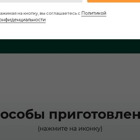
 описание кофе
Политикой
ажимая на кнопку, вы соглашаетесь с
онфиденциальности
особы приготовле
(нажмите на иконку)