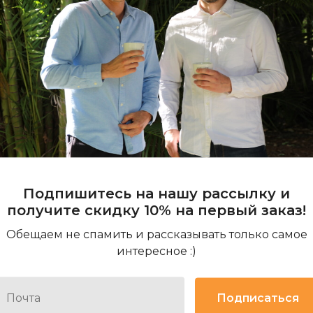
Как мы описываем кофе? П
профессиональную дегуста
в зависимости от вашего в
заваривания. Учитывайте эт
Подпишитесь на нашу рассылку и
получите скидку 10% на первый заказ!
Обещаем не спамить и рассказывать только самое
интересное :)
Подписаться