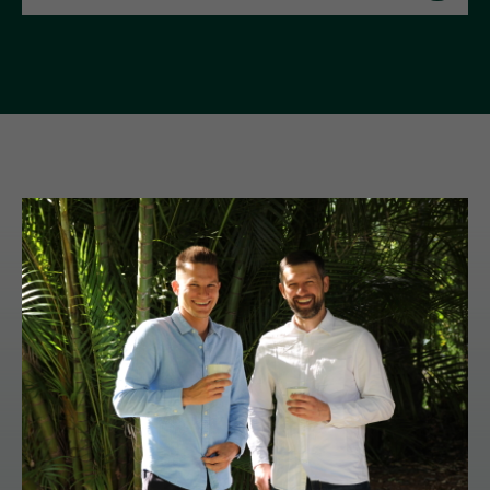
Cпособы
приготовления
(нажмите на иконку)