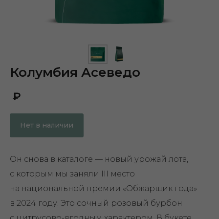
Колумбия Асеведо
₽
Нет в наличии
Он снова в каталоге — новый урожай лота,
с которым мы заняли III место
на национальной премии «Обжарщик года»
в 2024 году. Это сочный розовый бурбон
с цитрусово-ягодным характером. В букете