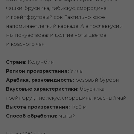
чашки: брусника, гибискус, смородина
и грейпфрутовый сок. Тактильно кофе
напоминает легкий каркаде. А в послевкусии
мы почувствовали долгие ноты цветов
и красного чая.
Страна:
Колумбия
Регион произрастания:
Уила
Арабика, разновидность:
розовый бурбон
Вкусовые характеристики:
брусника,
грейпфрут, гибискус, смородина, красный чай
Высота произрастания:
1750 м
Способ обработки:
мытый
Пачка: 200 г, 1 кг