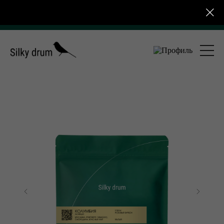
тавка по России от 4 000 ₽ для розничных заказов