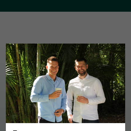
Cпособы
приготовления
(нажмите на иконку)