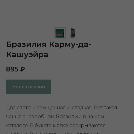
Бразилия Карму-да-
Кашуэйра
895
₽
Нет в наличии
Два слова: насыщенная и сладкая. Вот такая
чашка анаэробной Бразилии в нашем
каталоге. В букете мягко раскрываются