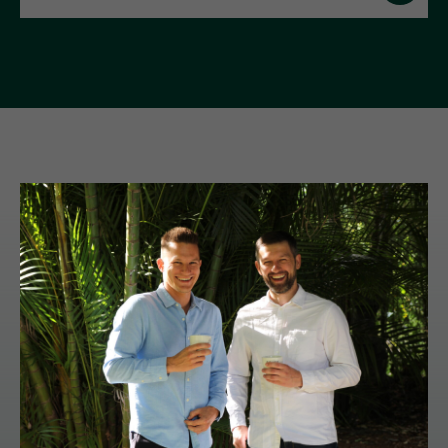
Cпособы
приготовления
(нажмите на иконку)