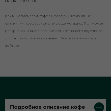
Пачка: 200 г, 1 кг
Как мы описываем кофе? Проводим командный
каппинг — профессиональную дегустацию. Лот может
раскрыться иначе в зависимости от вашего вкусового
опыта и способа заваривания. Учитывайте это при
выборе.
Подробное описание кофе