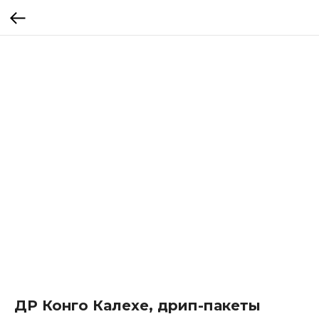
ДР Конго Калехе, дрип-пакеты